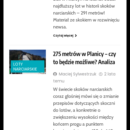
najdłuższy lot w historii skoków
narciarskich – 291 metrów!
Materiał ze skokiem w rozwinięciu
newsa.
Czytaj więcej
275 metrów w Planicy – czy
to będzie możliwe? Analiza
LOTY
NARCIARSKIE
Maciej Sylwestrzuk
2 lata
temu
W świecie skoków narciarskich
coraz głośniej mówi się o zmianie
przepisów dotyczących skoczni
do lotów, a konkretnie o
zwiększeniu wysokości między
końcem progu a punktem