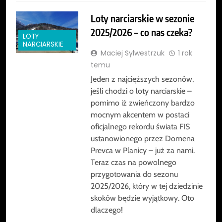
Loty narciarskie w sezonie
2025/2026 – co nas czeka?
LOTY
NARCIARSKIE
Maciej Sylwestrzuk
1 rok
temu
Jeden z najcięższych sezonów,
jeśli chodzi o loty narciarskie –
pomimo iż zwieńczony bardzo
mocnym akcentem w postaci
oficjalnego rekordu świata FIS
ustanowionego przez Domena
Prevca w Planicy – już za nami.
Teraz czas na powolnego
przygotowania do sezonu
2025/2026, który w tej dziedzinie
skoków będzie wyjątkowy. Oto
dlaczego!