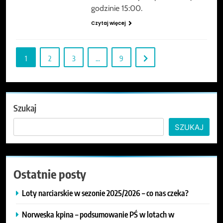
godzinie 15:00.
Czytaj więcej
1
2
3
…
9
Szukaj
SZUKAJ
Ostatnie posty
Loty narciarskie w sezonie 2025/2026 – co nas czeka?
Norweska kpina – podsumowanie PŚ w lotach w