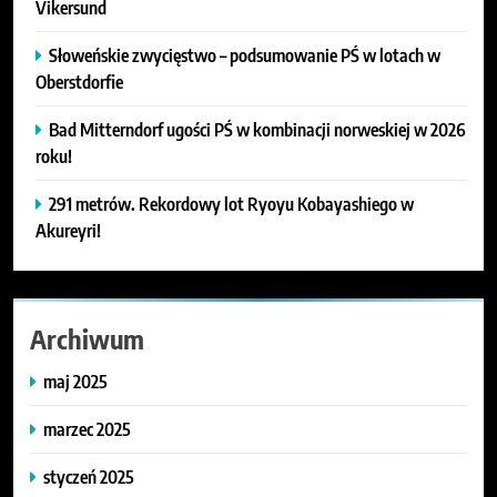
Vikersund
Słoweńskie zwycięstwo – podsumowanie PŚ w lotach w
Oberstdorfie
Bad Mitterndorf ugości PŚ w kombinacji norweskiej w 2026
roku!
291 metrów. Rekordowy lot Ryoyu Kobayashiego w
Akureyri!
Archiwum
maj 2025
marzec 2025
styczeń 2025