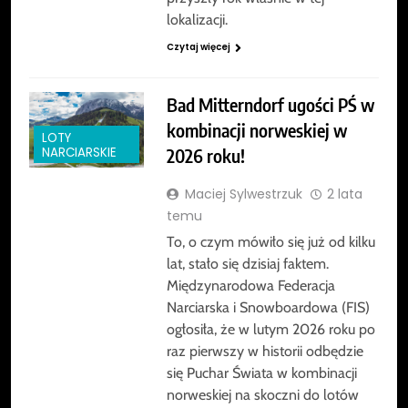
lokalizacji.
Czytaj więcej
Bad Mitterndorf ugości PŚ w
kombinacji norweskiej w
LOTY
2026 roku!
NARCIARSKIE
Maciej Sylwestrzuk
2 lata
temu
To, o czym mówiło się już od kilku
lat, stało się dzisiaj faktem.
Międzynarodowa Federacja
Narciarska i Snowboardowa (FIS)
ogłosiła, że w lutym 2026 roku po
raz pierwszy w historii odbędzie
się Puchar Świata w kombinacji
norweskiej na skoczni do lotów